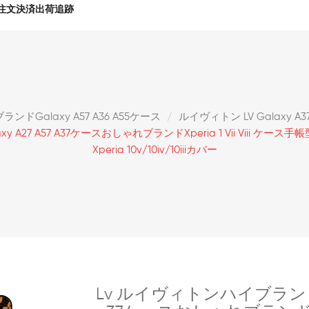
注文決済出荷追跡
ブランドgalaxy A57 A36 A55ケース
ルイヴィトン LV Galaxy A3
laxy A27 A57 A37ケースおしゃれブランドxperia 1 Vii Viii ケ
Xperia 10v/10iv/10iiiカバー
Lv ルイヴィトンハイブランドxperia