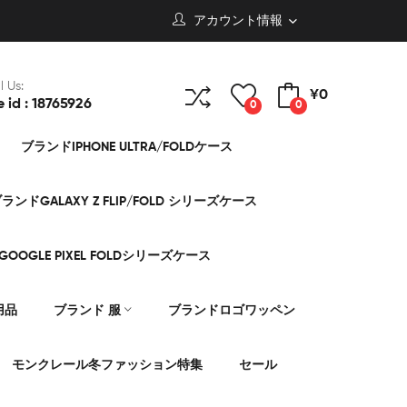
アカウント情報
l Us:
¥0
e id : 18765926
0
0
ブランドIPHONE ULTRA/FOLDケース
ランドGALAXY Z FLIP/FOLD シリーズケース
OOGLE PIXEL FOLDシリーズケース
用品
ブランド 服
ブランドロゴワッペン
モンクレール冬ファッション特集
セール