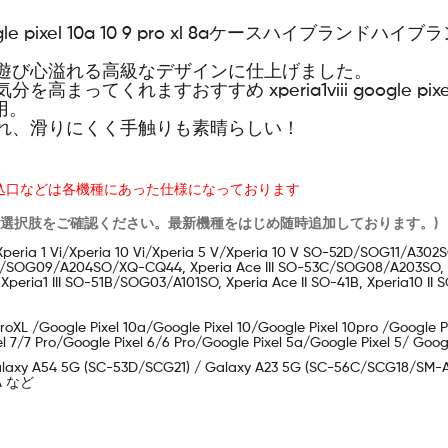
 pixel 10a 10 9 pro xl 8aケースハイブランドハイブランドxper
遊び心溢れる高級なデザインに仕上げました。
くれますおすすめ xperia1viii google pixel 10
兼用。
れ、滑りにくく手触りも素晴らしい！
込口などは各機種にあった仕様になっております
は選択肢をご確認ください。最新機種をはじめ随時追加しております。)
10 Vii/IXperia 1 Vi/Xperia 10 Vi/Xperia 5 V/Xperia 10 V SO-52D/SOG11
C/SOG09/A204SO/XQ-CQ44, Xperia Ace III SO-53C/SOG08/A203SO, Xp
Xperia1 III SO-51B/SOG03/A101SO, Xperia Ace II SO-41B, Xperia10 I
1ProXL /Google Pixel 10a/Google Pixel 10/Google Pixel 10pro /Google 
el 7/7 Pro/Google Pixel 6/6 Pro/Google Pixel 5a/Google Pixel 5/ Go
laxy A54 5G (SC-53D/SCG21) / Galaxy A23 5G (SC-56C/SCG18/SM-A
2A など