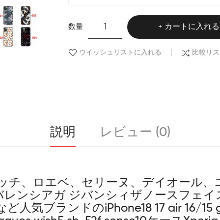
数量
カートに入れる
ウイッシュリストに入れる
比較リス
説明
レビュー (0)
ッチ、ロエベ、セリーヌ、デイオール、
ー バレンシアガ ジバンシィザノースフェイス
気ブランドのiPhone18 17 air 16/15 googl