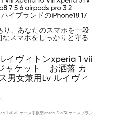
i Xperia 10 Viii Xperia 5 IV
p8 7 5 6 airpods pro 3 2
荷中！ハイブランドのiPhone18 17
あり、あなたのスマホを一段
切なスマホをしっかりと守る
トンxperia 1 vii
ランドジャケット お洒落 カ
ケース男女兼用Lv ルイヴィ
す。
i ケース手帳型xperia 5iv/5iiiケースブラン