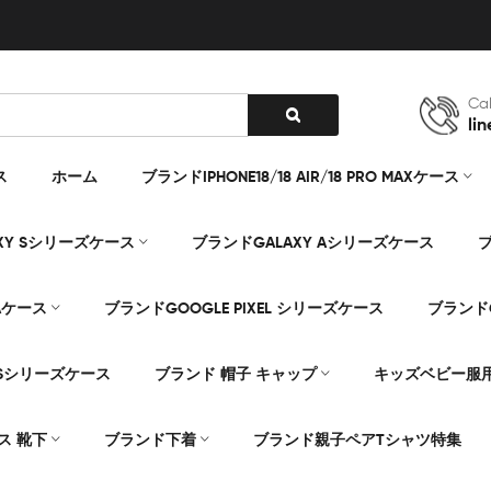
Cal
lin
ス
ホーム
ブランドIPHONE18/18 AIR/18 PRO MAXケース
XY Sシリーズケース
ブランドGALAXY Aシリーズケース
ブ
Aケース
ブランドGOOGLE PIXEL シリーズケース
ブランドG
Sシリーズケース
ブランド 帽子 キャップ
キッズベビー服
ス 靴下
ブランド下着
ブランド親子ペアTシャツ特集