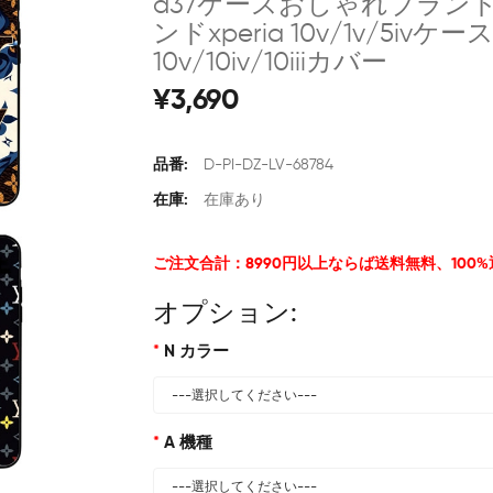
a37ケースおしゃれブランドxper
ンドxperia 10v/1v/5iv
10v/10iv/10iiiカバー
¥3,690
品番:
D-PI-DZ-LV-68784
在庫:
在庫あり
ご注文合計：8990円以上ならば送料無料、100
オプション:
N カラー
A 機種