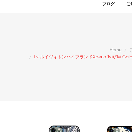
ブログ
ご
Home
Lv ルイヴィトンハイブランドxperia 1viii/1vi Ga