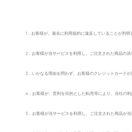
1．お客様が、過去に利用規約に違反していることが判明
2．お客様が当サービスを利用し、ご注文された商品の決
3．いかなる理由を問わず、お客様のクレジットカードが
4．お客様が、営利を目的とした転売等により、当社の
5．お客様が当サービスを利用し、ご注文された商品が当