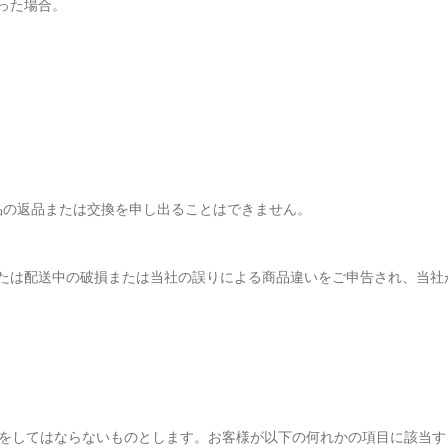
った場合。
品の返品または交換を申し出ることはできません。
または配送中の破損または当社の誤りによる商品違いをご申告され、当社
為をしてはならないものとします。お客様が以下の何れかの項目に該当