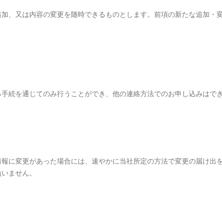
追加、又は内容の変更を随時できるものとします。前項の新たな追加・
る手続を通じてのみ行うことができ、他の連絡方法でのお申し込みはで
情報に変更があった場合には、速やかに当社所定の方法で変更の届け出
負いません。