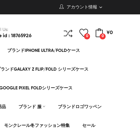
アカウント情報
l Us:
¥0
e id : 18765926
0
0
ブランドIPHONE ULTRA/FOLDケース
ランドGALAXY Z FLIP/FOLD シリーズケース
OOGLE PIXEL FOLDシリーズケース
用品
ブランド 服
ブランドロゴワッペン
モンクレール冬ファッション特集
セール