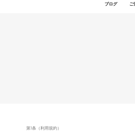
ブログ
ご
第1条（利用規約）