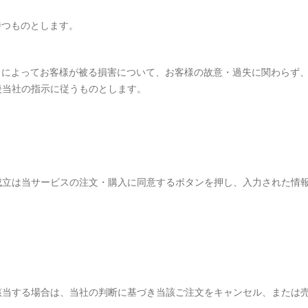
持つものとします。
とによってお客様が被る損害について、お客様の故意・過失に関わらず、
後当社の指示に従うものとします。
成立は当サービスの注文・購入に同意するボタンを押し、入力された情
該当する場合は、当社の判断に基づき当該ご注文をキャンセル、または