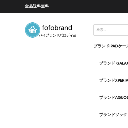
全品送料無料
ブランドIPADケー
ブランド GALA
ブランドXPERI
ブランドAQUO
ブランドソック