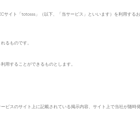
）はECサイト「totosss」（以下、「当サービス」といいます）を利用
されるものです。
を利用することができるものとします。
サービスのサイト上に記載されている掲示内容、サイト上で当社が随時