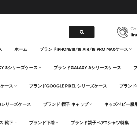
Cal
lin
ス
ホーム
ブランドIPHONE18/18 AIR/18 PRO MAXケース
XY Sシリーズケース
ブランドGALAXY Aシリーズケース
ブ
Aケース
ブランドGOOGLE PIXEL シリーズケース
ブランドG
Sシリーズケース
ブランド 帽子 キャップ
キッズベビー服
ス 靴下
ブランド下着
ブランド親子ペアTシャツ特集