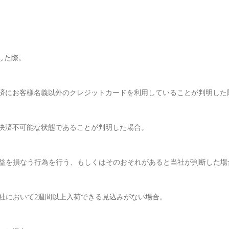
した際。
済にお客様名義以外のクレジットカードを利用していることが判明した
決済不可能な状態であることが判明した場合。
利益を損なう行為を行う、もしくはそのおそれがあると当社が判断した場
社において2週間以上入荷できる見込みがない場合。