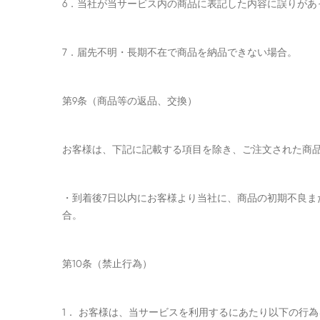
6．当社が当サービス内の商品に表記した内容に誤りがあ
7．届先不明・長期不在で商品を納品できない場合。
第9条（商品等の返品、交換）
お客様は、下記に記載する項目を除き、ご注文された商
・到着後7日以内にお客様より当社に、商品の初期不良
合。
第10条（禁止行為）
1． お客様は、当サービスを利用するにあたり以下の行