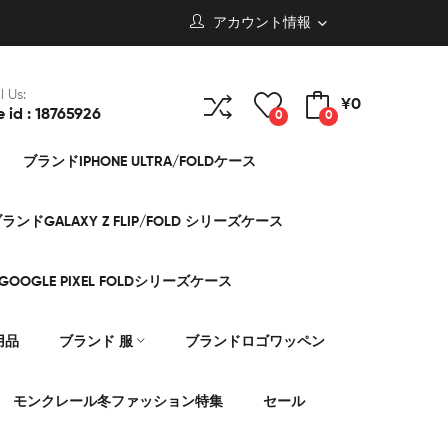
アカウント情報
l Us:
¥0
e id : 18765926
0
0
ブランドIPHONE ULTRA/FOLDケース
ランドGALAXY Z FLIP/FOLD シリーズケース
OOGLE PIXEL FOLDシリーズケース
用品
ブランド 服
ブランドロゴワッペン
モンクレール冬ファッション特集
セール