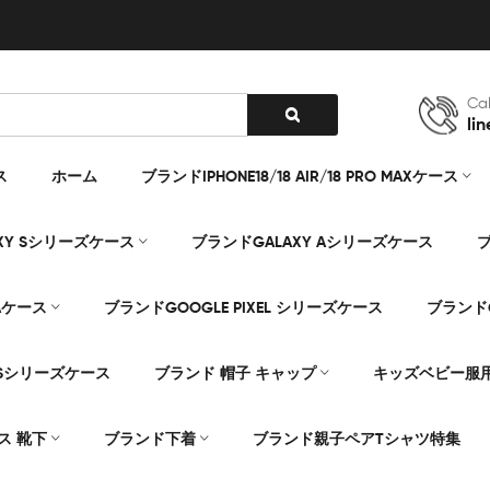
Cal
lin
ス
ホーム
ブランドIPHONE18/18 AIR/18 PRO MAXケース
XY Sシリーズケース
ブランドGALAXY Aシリーズケース
ブ
Aケース
ブランドGOOGLE PIXEL シリーズケース
ブランドG
Sシリーズケース
ブランド 帽子 キャップ
キッズベビー服
ス 靴下
ブランド下着
ブランド親子ペアTシャツ特集