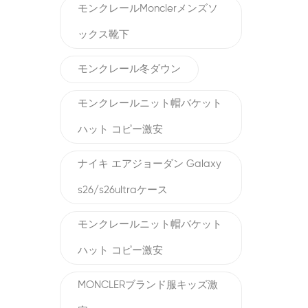
モンクレールMonclerメンズソ
ックス靴下
モンクレール冬ダウン
モンクレールニット帽バケット
ハット コピー激安
ナイキ エアジョーダン Galaxy
s26/s26ultraケース
モンクレールニット帽バケット
ハット コピー激安
MONCLERブランド服キッズ激