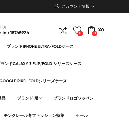
アカウント情報
l Us:
¥0
e id : 18765926
0
0
ブランドIPHONE ULTRA/FOLDケース
ランドGALAXY Z FLIP/FOLD シリーズケース
OOGLE PIXEL FOLDシリーズケース
用品
ブランド 服
ブランドロゴワッペン
モンクレール冬ファッション特集
セール