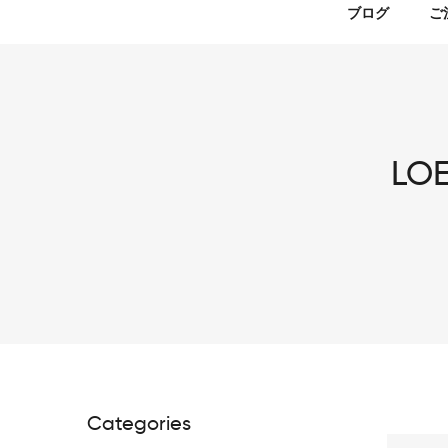
ブログ
ご
LO
Categories