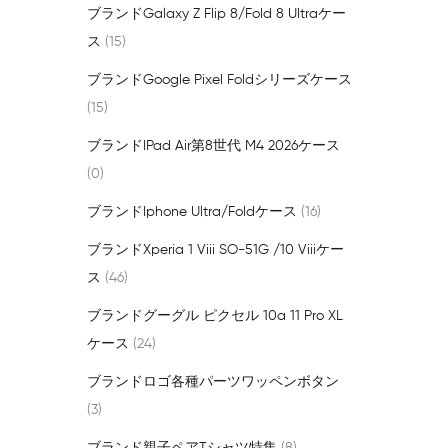
Pixel 
ブランドgalaxy Z Flip 8/fold 8 Ultraケー
ス男女
ス
15
Xperia
ンドジ
ブランドGoogle Pixel Foldシリーズケース
15
ブランドiPad Air第8世代 M4 2026ケース
0
ブランドiphone Ultra/foldケース
16
ブランドxperia 1 Viii SO-51G /10 Viiiケー
ス
46
ブランドグーグル ピクセル 10a 11 Pro XL
ケース
24
ブランドロゴ各種パーツワッペンボタン
3