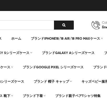
Cal
lin
ス
ホーム
ブランドIPHONE18/18 AIR/18 PRO MAXケース
XY Sシリーズケース
ブランドGALAXY Aシリーズケース
ブ
Aケース
ブランドGOOGLE PIXEL シリーズケース
ブランドG
Sシリーズケース
ブランド 帽子 キャップ
キッズベビー服
ス 靴下
ブランド下着
ブランド親子ペアTシャツ特集