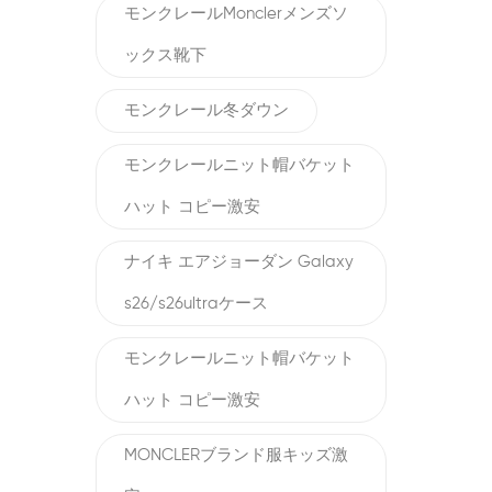
モンクレールMonclerメンズソ
ックス靴下
モンクレール冬ダウン
モンクレールニット帽バケット
ハット コピー激安
ナイキ エアジョーダン Galaxy
s26/s26ultraケース
モンクレールニット帽バケット
ハット コピー激安
MONCLERブランド服キッズ激