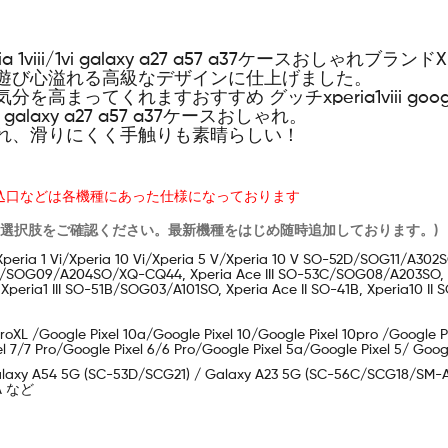
ii/1vi galaxy a27 a57 a37ケースおしゃれブランドXper
遊び心溢れる高級なデザインに仕上げました。
くれますおすすめ グッチxperia1viii google pixel
 galaxy a27 a57 a37ケースおしゃれ。
れ、滑りにくく手触りも素晴らしい！
込口などは各機種にあった仕様になっております
は選択肢をご確認ください。最新機種をはじめ随時追加しております。)
10 Vii/IXperia 1 Vi/Xperia 10 Vi/Xperia 5 V/Xperia 10 V SO-52D/SOG11
C/SOG09/A204SO/XQ-CQ44, Xperia Ace III SO-53C/SOG08/A203SO, Xp
Xperia1 III SO-51B/SOG03/A101SO, Xperia Ace II SO-41B, Xperia10 I
1ProXL /Google Pixel 10a/Google Pixel 10/Google Pixel 10pro /Google 
el 7/7 Pro/Google Pixel 6/6 Pro/Google Pixel 5a/Google Pixel 5/ Go
laxy A54 5G (SC-53D/SCG21) / Galaxy A23 5G (SC-56C/SCG18/SM-A
2A など