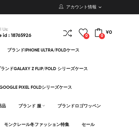
アカウント情報
l Us:
¥0
e id : 18765926
0
0
ブランドIPHONE ULTRA/FOLDケース
ランドGALAXY Z FLIP/FOLD シリーズケース
OOGLE PIXEL FOLDシリーズケース
用品
ブランド 服
ブランドロゴワッペン
モンクレール冬ファッション特集
セール