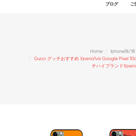
ブログ
ご
Home
Iphone18/1
Gucci グッチおすすめ Xperia1viii Google Pixel 1
チハイブランドxperia 1