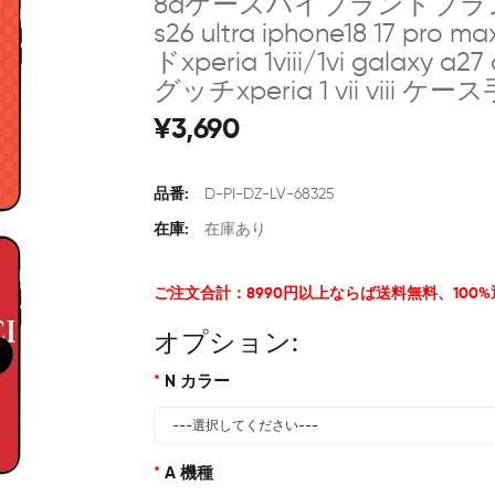
8aケースハイブランドブランドxperia
s26 ultra iphone18 1
ドxperia 1viii/1vi gal
グッチxperia 1 vii viii ケ
¥3,690
品番:
D-PI-DZ-LV-68325
在庫:
在庫あり
ご注文合計：8990円以上ならば送料無料、100
オプション:
N カラー
A 機種