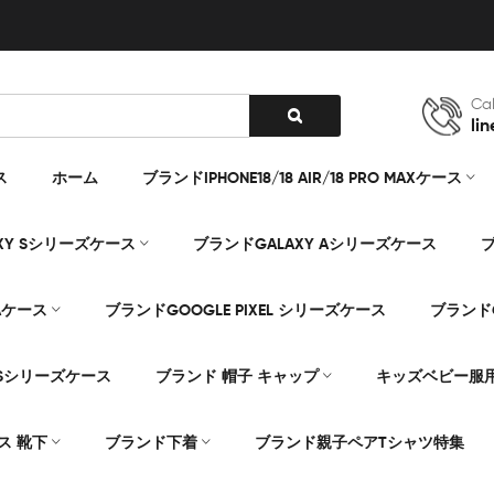
Cal
lin
ス
ホーム
ブランドIPHONE18/18 AIR/18 PRO MAXケース
XY Sシリーズケース
ブランドGALAXY Aシリーズケース
ブ
Aケース
ブランドGOOGLE PIXEL シリーズケース
ブランドG
Sシリーズケース
ブランド 帽子 キャップ
キッズベビー服
ス 靴下
ブランド下着
ブランド親子ペアTシャツ特集