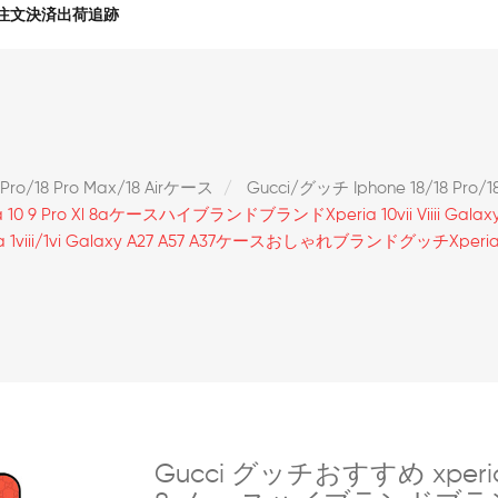
注文決済出荷追跡
8 Pro/18 Pro Max/18 Airケース
Gucci/グッチ Iphone 18/18 Pro/1
0a 10 9 Pro Xl 8aケースハイブランドブランドxperia 10vii Viiii Galax
viii/1vi Galaxy A27 A57 A37ケースおしゃれブランドグッチxperia 1
Gucci グッチおすすめ xperia1viii