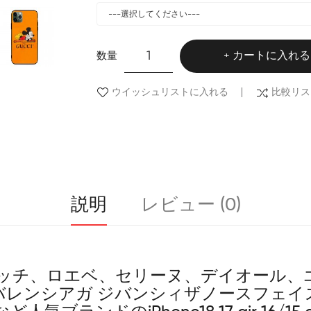
数量
カートに入れる
ウイッシュリストに入れる
比較リス
説明
レビュー (0)
ッチ、ロエベ、セリーヌ、デイオール、
ー バレンシアガ ジバンシィザノースフェイス