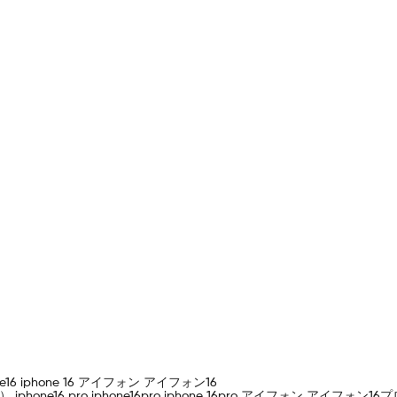
hone16 iphone 16 アイフォン アイフォン16
.1インチ ） iphone16 pro iphone16pro iphone 16pro アイフォン ア