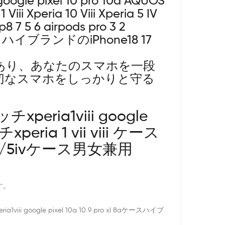
e pixel 10 pro 10a AQUOS
i Xperia 10 Viii Xperia 5 IV
p8 7 5 6 airpods pro 3 2
荷中！ハイブランドのiPhone18 17
あり、あなたのスマホを一段
切なスマホをしっかりと守る
ia1viii google
ria 1 vii viii ケース
v/5ivケース男女兼用
す。
 pixel 10a 10 9 pro xl 8aケースハイブ