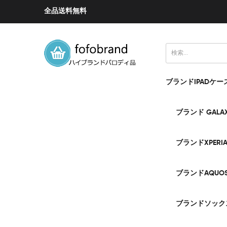
全品送料無料
ブランドIPADケー
ブランド GALA
ブランドXPERI
ブランドAQUO
ブランドソック