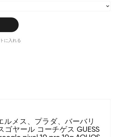
トに入れる
エルメス、プラダ、バーバリ
ゴヤール コーチゲス GUESS